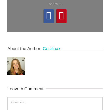
share it!
Facebook
Pinterest
About the Author:
Ceciliaxx
Leave A Comment
Comment