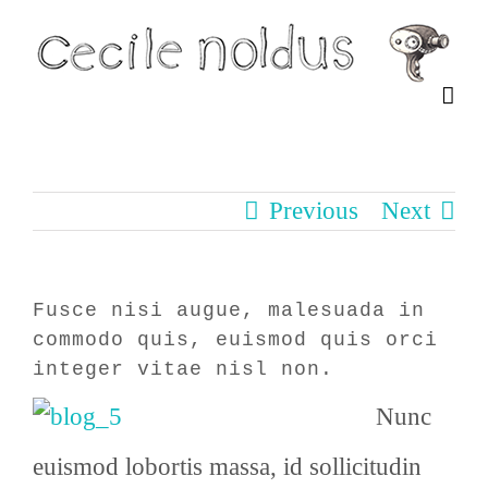
Skip
to
content
Previous
Next
Fusce nisi augue, malesuada in
commodo quis, euismod quis orci
integer vitae nisl non.
Nunc
euismod lobortis massa, id sollicitudin