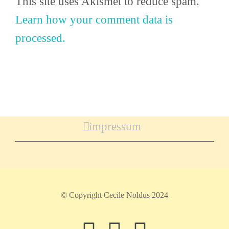
This site uses Akismet to reduce spam.
Learn how your comment data is
processed.
impressum
© Copyright Cecile Noldus 2024