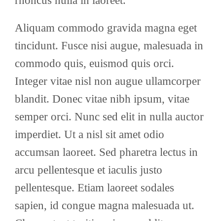
rhoncus nulla in laoreet.
Aliquam commodo gravida magna eget
tincidunt. Fusce nisi augue, malesuada in
commodo quis, euismod quis orci.
Integer vitae nisl non augue ullamcorper
blandit. Donec vitae nibh ipsum, vitae
semper orci. Nunc sed elit in nulla auctor
imperdiet. Ut a nisl sit amet odio
accumsan laoreet. Sed pharetra lectus in
arcu pellentesque et iaculis justo
pellentesque. Etiam laoreet sodales
sapien, id congue magna malesuada ut.