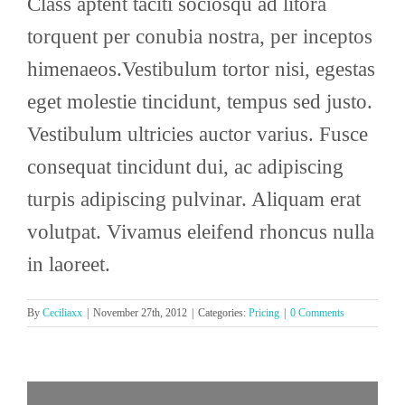
Class aptent taciti sociosqu ad litora
torquent per conubia nostra, per inceptos
himenaeos.Vestibulum tortor nisi, egestas
eget molestie tincidunt, tempus sed justo.
Vestibulum ultricies auctor varius. Fusce
consequat tincidunt dui, ac adipiscing
turpis adipiscing pulvinar. Aliquam erat
volutpat. Vivamus eleifend rhoncus nulla
in laoreet.
By
Ceciliaxx
|
November 27th, 2012
|
Categories:
Pricing
|
0 Comments