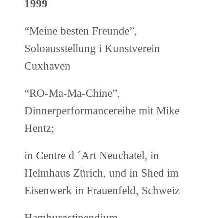
1999
“Meine besten Freunde”,
Soloausstellung i Kunstverein
Cuxhaven
“RO-Ma-Ma-Chine”,
Dinnerperformancereihe mit Mike
Hentz;
in Centre d ´Art Neuchatel, in
Helmhaus Zürich, und in Shed im
Eisenwerk in Frauenfeld, Schweiz
Hamburgstipendium