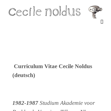
Skip
to
content
Curriculum Vitae Cecile Noldus
(deutsch)
1982-1987
Studium Akademie voor