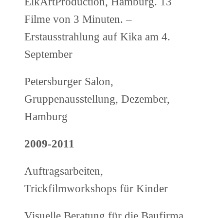
ElkArtProduction, Hamburg. 13
Filme von 3 Minuten. –
Erstausstrahlung auf Kika am 4.
September
Petersburger Salon,
Gruppenausstellung, Dezember,
Hamburg
2009-2011
Auftragsarbeiten,
Trickfilmworkshops für Kinder
Visuelle Beratung für die Baufirma